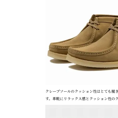
クレープソールのクッション性はとても履
す。革靴にリラックス感とクッション性の