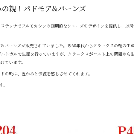
みの親！パドモア&バーンズ
ステッチでフルモカシンの画期的なシューズのデザインを提供し、以降
モア&バーンズが販売されていました。1960年代からクラークスの靴の
ポルトガルで生産を行っていますが、クラークスがコスト上の問題から
続けています。
ードの靴は、温かみと伝統を感じさせてくれます。
す。