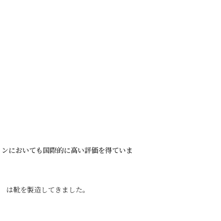
インにおいても国際的に高い評価を得ていま
）
は靴を製造してきました。