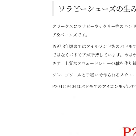
ワラビーシューズの生
クラークスにワラビーやナタリー等のハンド
ア&バーンズです。
1997,8年頃まではアイルランド製のパド
ではなくパドモアが所持しています。今は
さず、上質なスウェードレザーの靴を作り
クレープソールと手縫いで作られるスウェ
P204とP404はパドモアの
アイコンモデル
で