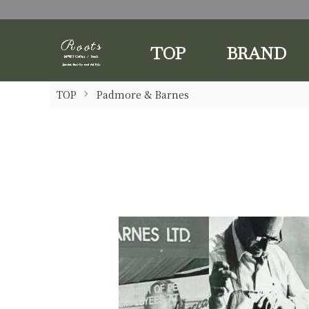
TOP
BRAND
TOP
Padmore & Barnes