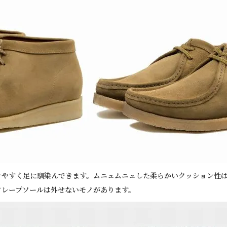
きやすく足に馴染んできます。ムニュムニュした柔らかいクッション性
クレープソールは外せないモノがあります。