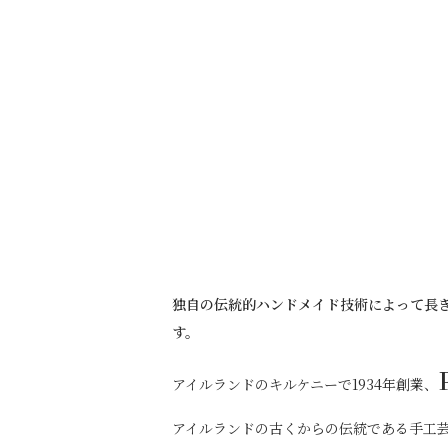
独自の伝統的ハンドメイド技術によって長
す。
アイルランドのキルケニーで1934年創業、
アイルランドの古くからの伝統である手工