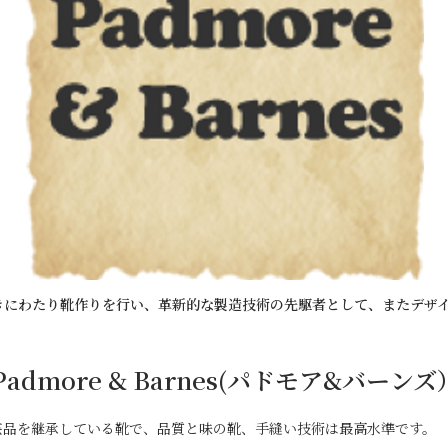
きにわたり靴作りを行い、革新的な製造技術の先駆者として、またデザ
Padmore & Barnes(パドモア&バーンズ
芸品を継承している靴で、品質と味の靴、手縫い技術は最高水準です。