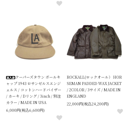
クーパーズタウン ボールキ
ROCKALL(ロックオール） HOR
ャップ 1943 ロサンゼルスエンジ
SEMAN PADDED WAX JACKET
ェルス / コットンハードバイザー
/ 2COLOR / 3サイズ / MADE IN
/ カーキ / Dリング / 3inch / 別注
ENGLAND
カラー / MADE IN USA
22,000円(税込24,200円)
6,000円(税込6,600円)