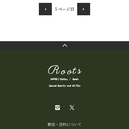
5
ページ目
配送・送料について