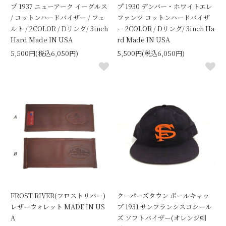
プ 1937 ニューアーク イーグルス
プ 1930 デンバー・ホワイトエレ
/ コットンハードバイザー / フェ
ファンツ コットンハードバイザ
ルト / 2COLOR / Dリング/ 3inch
ー 2COLOR / Dリング/ 3inch Ha
Hard Made IN USA
rd Made IN USA
5,500円(税込6,050円)
5,500円(税込6,050円)
FROST RIVER(フロストリバー)
クーパーズタウン ボールキャッ
レザーウォレット MADE IN US
プ 1931 サンフランシスコシール
A
ズ ソフトバイザー(オレンジ刺