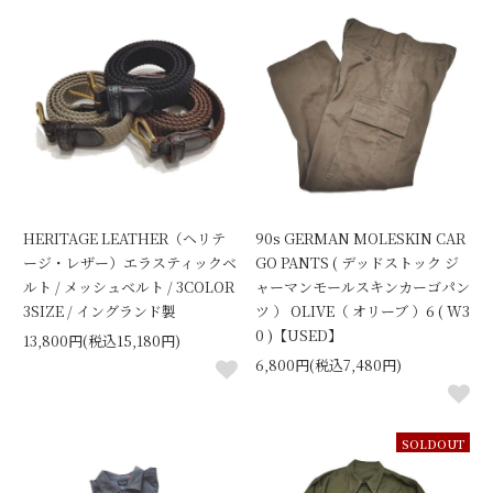
HERITAGE LEATHER（ヘリテ
90s GERMAN MOLESKIN CAR
ージ・レザー）エラスティックベ
GO PANTS ( デッドストック ジ
ルト / メッシュベルト / 3COLOR
ャーマンモールスキンカーゴパン
3SIZE / イングランド製
ツ ） OLIVE（ オリーブ ）6 ( W3
0 )【USED】
13,800円(税込15,180円)
6,800円(税込7,480円)
SOLDOUT