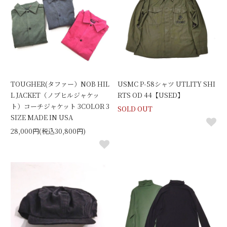
TOUGHER(タファー）NOB HIL
USMC P-58シャツ UTLITY SHI
L JACKET（ノブヒルジャケッ
RTS OD 44【USED】
ト）コーチジャケット 3COLOR 3
SOLD OUT
SIZE MADE IN USA
28,000円(税込30,800円)