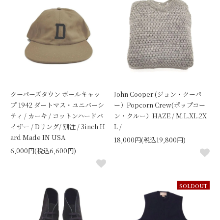
クーパーズタウン ボールキャッ
John Cooper (ジョン・クーパ
プ 1942 ダートマス・ユニバーシ
ー）Popcorn Crew(ポップコー
ティ / カーキ / コットンハードバ
ン・クルー）HAZE / M.L.XL.2X
イザー / Dリング/ 別注 / 3inch H
L /
ard Made IN USA
18,000円(税込19,800円)
6,000円(税込6,600円)
SOLDOUT