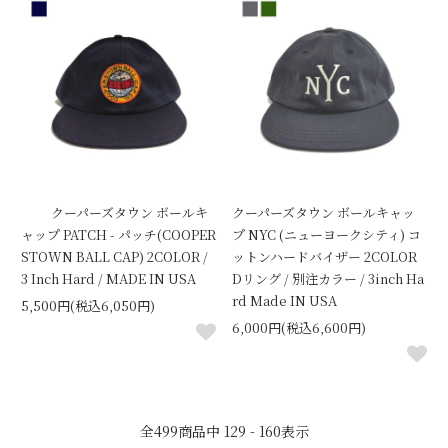
クーパーズタウン ボールキ
クーパーズタウン ボールキャッ
ャップ PATCH - パッチ(COOPER
プ NYC (ニューヨークシティ) コ
STOWN BALL CAP) 2COLOR /
ットンハードバイザー 2COLOR
3 Inch Hard / MADE IN USA
Dリング / 別注カラー / 3inch Ha
rd Made IN USA
5,500円(税込6,050円)
6,000円(税込6,600円)
全
499
商品中
129 - 160
表示