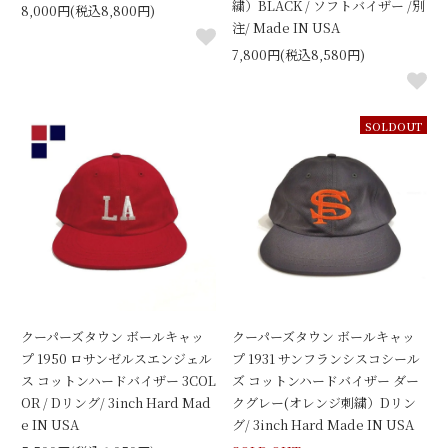
繍）BLACK / ソフトバイザー /別
8,000円(税込8,800円)
注/ Made IN USA
7,800円(税込8,580円)
SOLDOUT
クーパーズタウン ボールキャッ
クーパーズタウン ボールキャッ
プ 1950 ロサンゼルスエンジェル
プ 1931 サンフランシスコシール
ス コットンハードバイザー 3COL
ズ コットンハードバイザー ダー
OR / Dリング/ 3inch Hard Mad
クグレー(オレンジ刺繍）Dリン
e IN USA
グ/ 3inch Hard Made IN USA