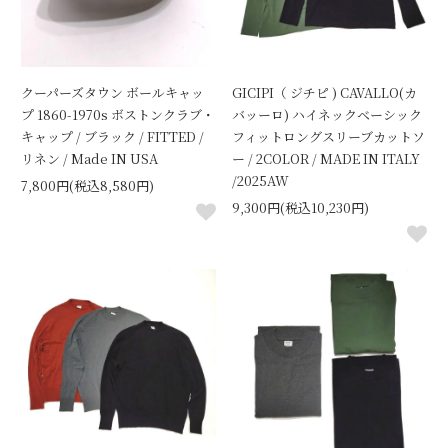
クーパーズタウン ボールキャッ
GICIPI（ ジチピ ) CAVALLO(カ
プ 1860-1970s ボストンクラブ・
バッーロ) ハイネックベーシック
キャップ / ブラック / FITTED /
フィットロングスリーブカットソ
リネン / Made IN USA
ー / 2COLOR / MADE IN ITALY
/2025AW
7,800円(税込8,580円)
9,300円(税込10,230円)