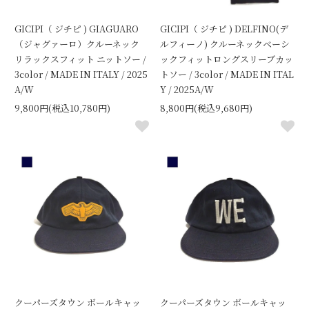
GICIPI（ ジチピ ) GIAGUARO
GICIPI（ ジチピ ) DELFINO(デ
（ジャグァーロ）クルーネック
ルフィーノ) クルーネックベーシ
リラックスフィット ニットソー /
ックフィットロングスリーブカッ
3color / MADE IN ITALY / 2025
トソー / 3color / MADE IN ITAL
A/W
Y / 2025A/W
9,800円(税込10,780円)
8,800円(税込9,680円)
クーパーズタウン ボールキャッ
クーパーズタウン ボールキャッ