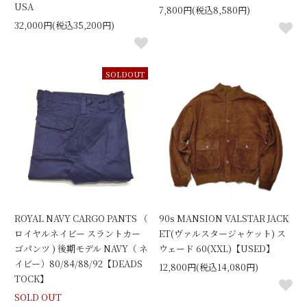
USA
7,800円(税込8,580円)
32,000円(税込35,200円)
SOLDOUT
ROYAL NAVY CARGO PANTS （
90s MANSION VALSTAR JACK
ロイヤルネイビー スラントカー
ET(ヴァルスタージャケット) ス
ゴパンツ ) 後期モデル NAVY（ ネ
ウェード 60(XXL)【USED】
イビー）80/84/88/92【DEADS
12,800円(税込14,080円)
TOCK】
SOLD OUT