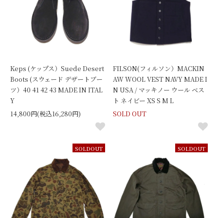
Keps (ケップス）Suede Desert
FILSON(フィルソン）MACKIN
Boots (スウェード デザートブー
AW WOOL VEST NAVY MADE I
ツ）40 41 42 43 MADE IN ITAL
N USA / マッキノー ウール ベス
Y
ト ネイビー XS S M L
14,800円(税込16,280円)
SOLD OUT
SOLDOUT
SOLDOUT